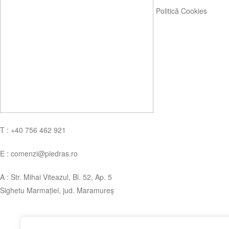
Politică Cookies
T : +40 756 462 921
E : comenzi@piedras.ro
A : Str. Mihai Viteazul, Bl. 52, Ap. 5
Sighetu Marmației, jud. Maramureș