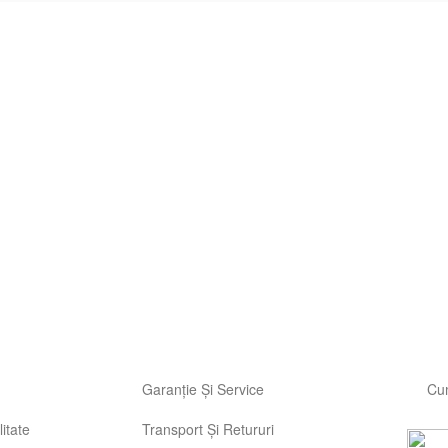
Garanție Și Service
Cu
litate
Transport Și Retururi