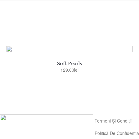
Soft Pearls
129.00
lei
Termeni Și Condiții
Politică De Confidenția