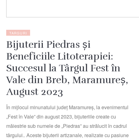
TARGURI
Bijuterii Piedras și
Beneficiile Litoterapiei:
Succesul la Târgul Fest în
Vale din Breb, Maramureș,
August 2023
În mijlocul minunatului județ Maramureș, la evenimentul
„Fest în Vale” din august 2023, bijuteriile create cu
măiestrie sub numele de „Piedras” au strălucit în cadrul
târgului.. Aceste bijuterii artizanale, realizate cu pasiune