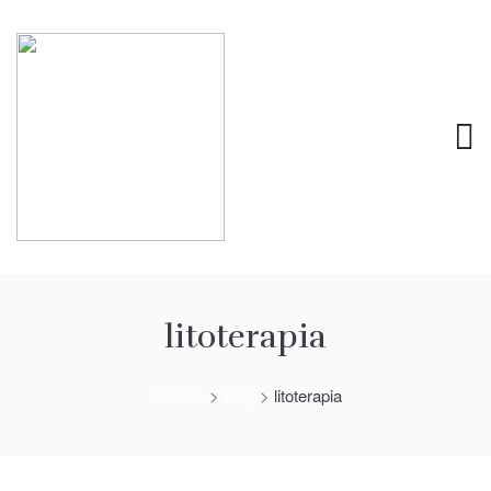
litoterapia
Piedras
>
Blog
>
litoterapia