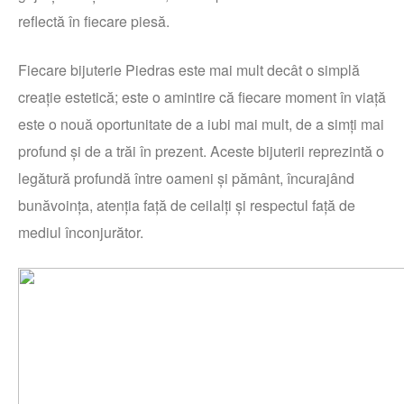
reflectă în fiecare piesă.
Fiecare bijuterie Piedras este mai mult decât o simplă
creație estetică; este o amintire că fiecare moment în viață
este o nouă oportunitate de a iubi mai mult, de a simți mai
profund și de a trăi în prezent. Aceste bijuterii reprezintă o
legătură profundă între oameni și pământ, încurajând
bunăvoința, atenția față de ceilalți și respectul față de
mediul înconjurător.