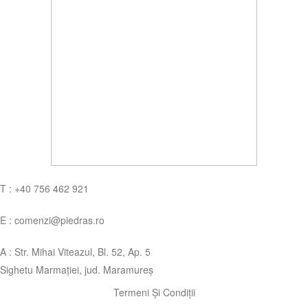
T : +40 756 462 921
E : comenzi@piedras.ro
A : Str. Mihai Viteazul, Bl. 52, Ap. 5
Sighetu Marmației, jud. Maramureș
Termeni Și Condiții