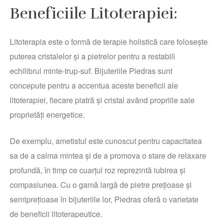
Beneficiile Litoterapiei:
Litoterapia este o formă de terapie holistică care folosește
puterea cristalelor și a pietrelor pentru a restabili
echilibrul minte-trup-suf. Bijuteriile Piedras sunt
concepute pentru a accentua aceste beneficii ale
litoterapiei, fiecare piatră și cristal având propriile sale
proprietăți energetice.
De exemplu, ametistul este cunoscut pentru capacitatea
sa de a calma mintea și de a promova o stare de relaxare
profundă, în timp ce cuarțul roz reprezintă iubirea și
compasiunea. Cu o gamă largă de pietre prețioase și
semiprețioase în bijuteriile lor, Piedras oferă o varietate
de beneficii litoterapeutice.