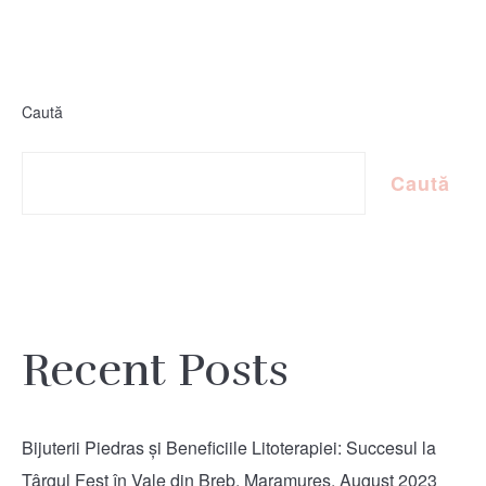
Caută
Caută
Recent Posts
Bijuterii Piedras și Beneficiile Litoterapiei: Succesul la
Târgul Fest în Vale din Breb, Maramureș, August 2023